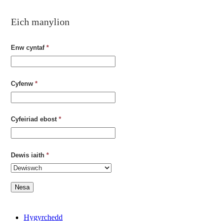
Eich manylion
Enw cyntaf
*
Cyfenw
*
Cyfeiriad ebost
*
Dewis iaith
*
Nesa
Hygyrchedd