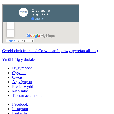
Gweld clwb ieuenctid Corwen ar fap mwy (gwefan allanol)
.
Yn ôl i frig y dudalen
.
Hygyrchedd
Cysylltu
Cwcis
Argyfyngau
Preifatrwydd
Map safle
Telerau ac amodau
Facebook
Instagram
LinkedIn