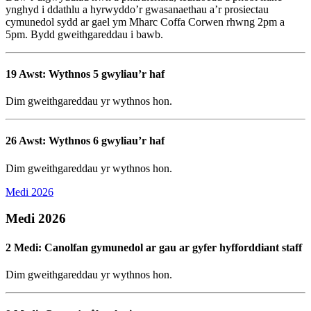
ynghyd i ddathlu a hyrwyddo’r gwasanaethau a’r prosiectau
cymunedol sydd ar gael ym Mharc Coffa Corwen rhwng 2pm a
5pm. Bydd gweithgareddau i bawb.
19 Awst: Wythnos 5 gwyliau’r haf
Dim gweithgareddau yr wythnos hon.
26 Awst: Wythnos 6 gwyliau’r haf
Dim gweithgareddau yr wythnos hon.
Medi 2026
Medi 2026
2 Medi: Canolfan gymunedol ar gau ar gyfer hyfforddiant staff
Dim gweithgareddau yr wythnos hon.