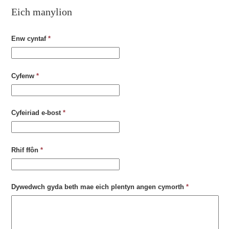
Eich manylion
Enw cyntaf
*
Cyfenw
*
Cyfeiriad e-bost
*
Rhif ffôn
*
Dywedwch gyda beth mae eich plentyn angen cymorth
*