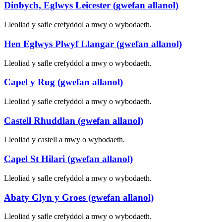
Dinbych, Eglwys Leicester (gwefan allanol)
Lleoliad y safle crefyddol a mwy o wybodaeth.
Hen Eglwys Plwyf Llangar (gwefan allanol)
Lleoliad y safle crefyddol a mwy o wybodaeth.
Capel y Rug (gwefan allanol)
Lleoliad y safle crefyddol a mwy o wybodaeth.
Castell Rhuddlan (gwefan allanol)
Lleoliad y castell a mwy o wybodaeth.
Capel St Hilari (gwefan allanol)
Lleoliad y safle crefyddol a mwy o wybodaeth.
Abaty Glyn y Groes (gwefan allanol)
Lleoliad y safle crefyddol a mwy o wybodaeth.