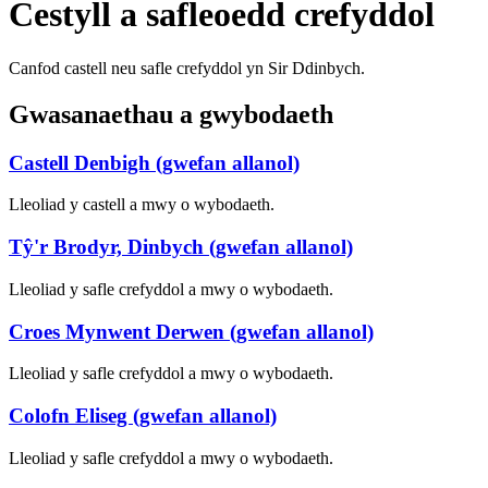
Cestyll a safleoedd crefyddol
Canfod castell neu safle crefyddol yn Sir Ddinbych.
Gwasanaethau a gwybodaeth
Castell Denbigh (gwefan allanol)
Lleoliad y castell a mwy o wybodaeth.
Tŷ'r Brodyr, Dinbych (gwefan allanol)
Lleoliad y safle crefyddol a mwy o wybodaeth.
Croes Mynwent Derwen (gwefan allanol)
Lleoliad y safle crefyddol a mwy o wybodaeth.
Colofn Eliseg (gwefan allanol)
Lleoliad y safle crefyddol a mwy o wybodaeth.