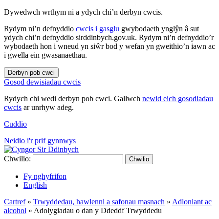
Dywedwch wrthym ni a ydych chi’n derbyn cwcis.
Rydym ni’n defnyddio
cwcis i gasglu
gwybodaeth ynglŷn â sut
ydych chi’n defnyddio sirddinbych.gov.uk. Rydym ni’n defnyddio’r
wybodaeth hon i wneud yn siŵr bod y wefan yn gweithio’n iawn ac
i gwella ein gwasanaethau.
Derbyn pob cwci
Gosod dewisiadau cwcis
Rydych chi wedi derbyn pob cwci. Gallwch
newid eich gosodiadau
cwcis
ar unrhyw adeg.
Cuddio
Neidio i'r prif gynnwys
Chwilio:
Chwilio
Fy nghyfrifon
English
Cartref
»
Trwyddedau, hawlenni a safonau masnach
»
Adloniant ac
alcohol
»
Adolygiadau o dan y Ddeddf Trwyddedu