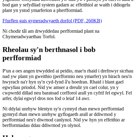
bod gan y sefydliad system gadarn ac effeithiol ar waith i ddiogelu
plant yn ystod ymarferion a pherfformiad.
Ffurflen gais gymeradwyaeth dorfol (PDF, 260KB)
Ni chodir tâl am drwyddedau perfformiad plant na
Chymeradwyaethau Torfol.
Rheolau sy'n berthnasol i bob
perfformiad
P'un a oes angen trwydded ai peidio, mae'n rhaid i drefnwyr sicrhau
nad yw plant yn gweithio (perfformio neu ymarfer) yn hirach neu'n
hwyrach na'r hyn sy'n cyd-fynd â'u hoedran. Rhaid i blant gael
egwyliau priodol. Nid yw amser a dreulir yn cael colur, yn y
cwpwrdd dillad neu baratoad corfforol arall yn cyfrif fel egwyl. Fel
arfer, dylai egwyl dros nos fod o leiaf 14 awr.
Ni ddylai unrhyw blentyn sy'n cymryd rhan mewn perfformiad
gymryd rhan mewn unrhyw gyflogaeth arall ar ddiwrnod y
perfformiad neu'r diwrnod canlynol. Nid yw hyn yn effeithio ar
berfformiadau ddau ddiwrnod yn olynol.