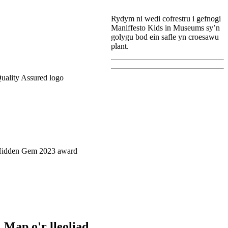
Rydym ni wedi cofrestru i gefnogi
Maniffesto Kids in Museums sy’n
golygu bod ein safle yn croesawu
plant.
Map o'r lleoliad