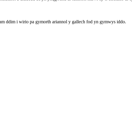
am ddim i wirio pa gymorth ariannol y gallech fod yn gymwys iddo.