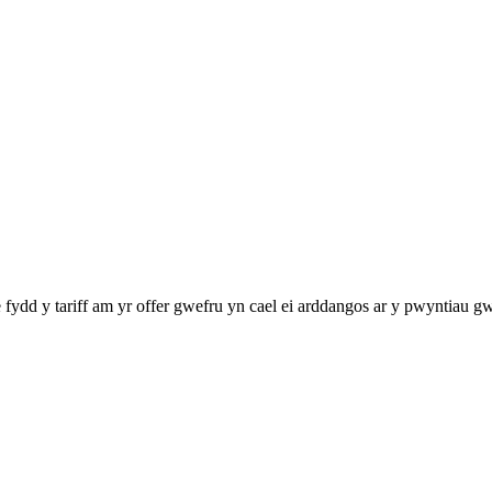
dd y tariff am yr offer gwefru yn cael ei arddangos ar y pwyntiau g