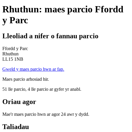
Rhuthun: maes parcio Ffordd
y Parc
Lleoliad a nifer o fannau parcio
Ffordd y Parc
Rhuthun
LL15 1NB
Gweld y maes parcio hwn ar fap.
Maes parcio arhosiad hir.
51 lle parcio, 4 lle parcio ar gyfer yr anabl.
Oriau agor
Mae'r maes parcio hwn ar agor 24 awr y dydd.
Taliadau