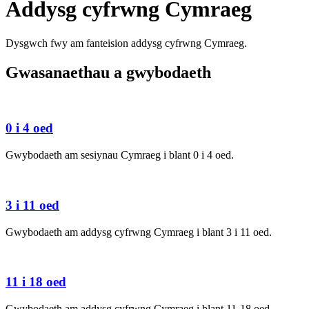
Addysg cyfrwng Cymraeg
Dysgwch fwy am fanteision addysg cyfrwng Cymraeg.
Gwasanaethau a gwybodaeth
0 i 4 oed
Gwybodaeth am sesiynau Cymraeg i blant 0 i 4 oed.
3 i 11 oed
Gwybodaeth am addysg cyfrwng Cymraeg i blant 3 i 11 oed.
11 i 18 oed
Gwybodaeth am addysg cyfrwng Cymraeg i blant 11-18 oed.