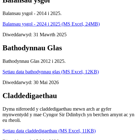
Balansau ysgol
Balansau ysgol - 2014 i 2025.
Balansau ysgol - 2024 i 2025 (MS Excel, 24MB)
Diweddarwyd: 31 Mawrth 2025
Bathodynnau Glas
Bathodynnau Glas 2012 i 2025.
Setiau data bathodynnau glas (MS Excel, 12KB)
Diweddarwyd: 30 Mai 2026
Claddedigaethau
Dyma niferoedd y claddedigaethau mewn arch ar gyfer
mynwentydd y mae Cyngor Sir Ddinbych yn berchen arnynt ac yn
eu rheoli.
Setiau data claddedigaethau (MS Excel, 11KB)