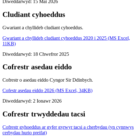
Diweddarwyd: 15 Mai 2026
Cludiant cyhoeddus
Gwariant a chyllideb cludiant cyhoeddus.
Gwariant a chyllideb cludiant cyhoeddus 2020 i 2025 (MS Excel,
11KB)
Diweddarwyd: 18 Chwefror 2025
Cofrestr asedau eiddo
Cofrestr o asedau eiddo Cyngor Sir Ddinbych.
Cofestr asedau eiddo 2026 (MS Excel, 34KB)
Diweddarwyd: 2 Ionawr 2026
Cofrestr trwyddedau tacsi
Cofrestr gyhoeddus ar gyfer gyrwyr tacsi a cherbydau (yn cynnwys
cerbydau hurio preifat)