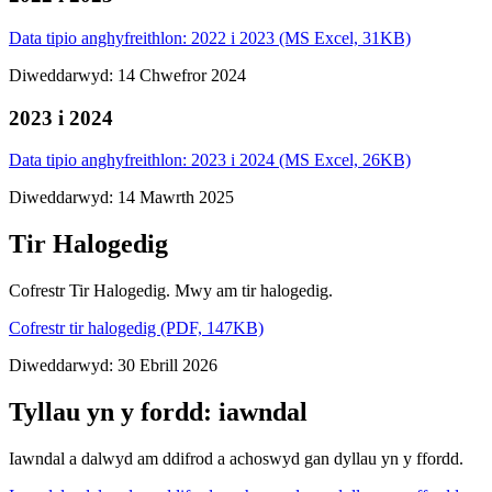
Data tipio anghyfreithlon: 2022 i 2023 (MS Excel, 31KB)
Diweddarwyd: 14 Chwefror 2024
2023 i 2024
Data tipio anghyfreithlon: 2023 i 2024 (MS Excel, 26KB)
Diweddarwyd: 14 Mawrth 2025
Tir Halogedig
Cofrestr Tir Halogedig. Mwy am tir halogedig.
Cofrestr tir halogedig (PDF, 147KB)
Diweddarwyd: 30 Ebrill 2026
Tyllau yn y fordd: iawndal
Iawndal a dalwyd am ddifrod a achoswyd gan dyllau yn y ffordd.