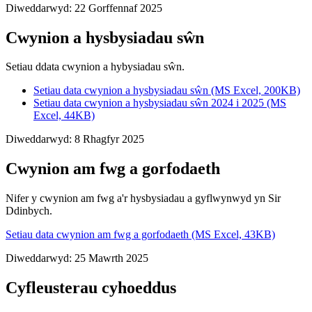
Diweddarwyd: 22 Gorffennaf 2025
Cwynion a hysbysiadau sŵn
Setiau ddata cwynion a hybysiadau sŵn.
Setiau data cwynion a hysbysiadau sŵn (MS Excel, 200KB)
Setiau data cwynion a hysbysiadau sŵn 2024 i 2025 (MS
Excel, 44KB)
Diweddarwyd: 8 Rhagfyr 2025
Cwynion am fwg a gorfodaeth
Nifer y cwynion am fwg a'r hysbysiadau a gyflwynwyd yn Sir
Ddinbych.
Setiau data cwynion am fwg a gorfodaeth (MS Excel, 43KB)
Diweddarwyd: 25 Mawrth 2025
Cyfleusterau cyhoeddus