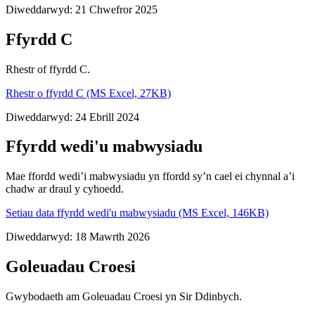
Diweddarwyd: 21 Chwefror 2025
Ffyrdd C
Rhestr of ffyrdd C.
Rhestr o ffyrdd C (MS Excel, 27KB)
Diweddarwyd: 24 Ebrill 2024
Ffyrdd wedi'u mabwysiadu
Mae ffordd wedi’i mabwysiadu yn ffordd sy’n cael ei chynnal a’i
chadw ar draul y cyhoedd.
Setiau data ffyrdd wedi'u mabwysiadu (MS Excel, 146KB)
Diweddarwyd: 18 Mawrth 2026
Goleuadau Croesi
Gwybodaeth am Goleuadau Croesi yn Sir Ddinbych.