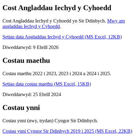
Cost Angladdau Iechyd y Cyhoedd
Cost Angladdau Iechyd y Cyhoedd yn Sir Ddinbych.
Mwy am
angladdau Iechyd y Cyhoedd
.
Setiau data Angladdau Iechyd y Cyhoedd (MS Excel, 12KB)
Diweddarwyd: 9 Ebrill 2026
Costau maethu
Costau maethu 2022 i 2023, 2023 i 2024 a 2024 i 2025.
Setiau data costau maethu (MS Excel, 15KB)
Diweddarwyd: 25 Ebrill 2024
Costau ynni
Costau ynni (nwy, trydan) Cyngor Sir Ddinbych.
Costau ynni Cyngor Sir Ddinbych 2019 i 2025 (MS Excel, 22KB)