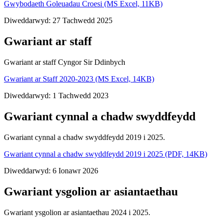
Gwybodaeth Goleuadau Croesi (MS Excel, 11KB)
Diweddarwyd: 27 Tachwedd 2025
Gwariant ar staff
Gwariant ar staff Cyngor Sir Ddinbych
Gwariant ar Staff 2020-2023 (MS Excel, 14KB)
Diweddarwyd: 1 Tachwedd 2023
Gwariant cynnal a chadw swyddfeydd
Gwariant cynnal a chadw swyddfeydd 2019 i 2025.
Gwariant cynnal a chadw swyddfeydd 2019 i 2025 (PDF, 14KB)
Diweddarwyd: 6 Ionawr 2026
Gwariant ysgolion ar asiantaethau
Gwariant ysgolion ar asiantaethau 2024 i 2025.