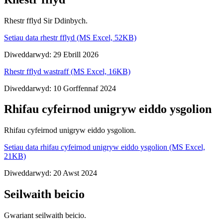
Rhestr fflyd Sir Ddinbych.
Setiau data rhestr fflyd (MS Excel, 52KB)
Diweddarwyd: 29 Ebrill 2026
Rhestr fflyd wastraff (MS Excel, 16KB)
Diweddarwyd: 10 Gorffennaf 2024
Rhifau cyfeirnod unigryw eiddo ysgolion
Rhifau cyfeirnod unigryw eiddo ysgolion.
Setiau data rhifau cyfeirnod unigryw eiddo ysgolion (MS Excel,
21KB)
Diweddarwyd: 20 Awst 2024
Seilwaith beicio
Gwariant seilwaith beicio.