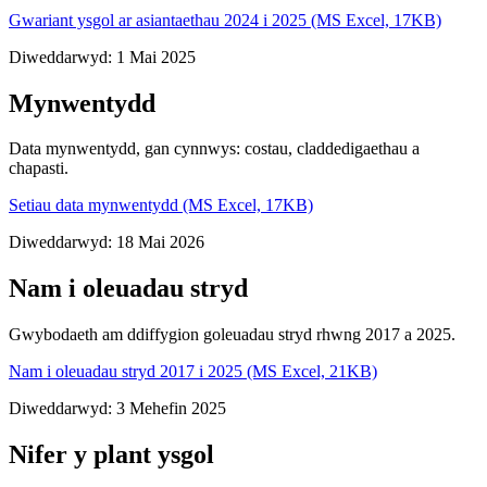
Gwariant ysgol ar asiantaethau 2024 i 2025 (MS Excel, 17KB)
Diweddarwyd: 1 Mai 2025
Mynwentydd
Data mynwentydd, gan cynnwys: costau, claddedigaethau a
chapasti.
Setiau data mynwentydd (MS Excel, 17KB)
Diweddarwyd: 18 Mai 2026
Nam i oleuadau stryd
Gwybodaeth am ddiffygion goleuadau stryd rhwng 2017 a 2025.
Nam i oleuadau stryd 2017 i 2025 (MS Excel, 21KB)
Diweddarwyd: 3 Mehefin 2025
Nifer y plant ysgol