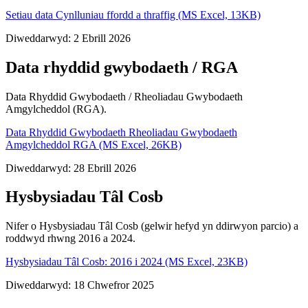
Setiau data Cynlluniau ffordd a thraffig (MS Excel, 13KB)
Diweddarwyd: 2 Ebrill 2026
Data rhyddid gwybodaeth / RGA
Data Rhyddid Gwybodaeth / Rheoliadau Gwybodaeth
Amgylcheddol (RGA).
Data Rhyddid Gwybodaeth Rheoliadau Gwybodaeth
Amgylcheddol RGA (MS Excel, 26KB)
Diweddarwyd: 28 Ebrill 2026
Hysbysiadau Tâl Cosb
Nifer o Hysbysiadau Tâl Cosb (gelwir hefyd yn ddirwyon parcio) a
roddwyd rhwng 2016 a 2024.
Hysbysiadau Tâl Cosb: 2016 i 2024 (MS Excel, 23KB)
Diweddarwyd: 18 Chwefror 2025