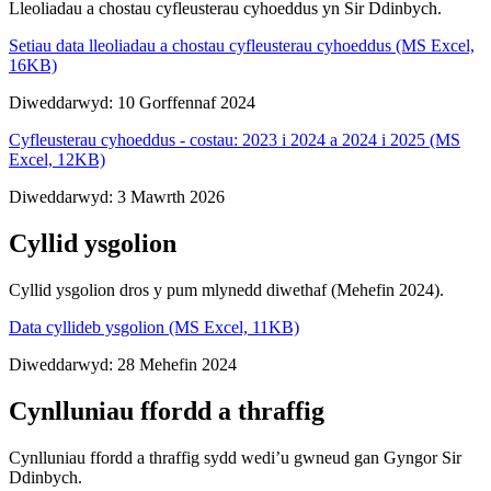
Lleoliadau a chostau cyfleusterau cyhoeddus yn Sir Ddinbych.
Setiau data lleoliadau a chostau cyfleusterau cyhoeddus (MS Excel,
16KB)
Diweddarwyd: 10 Gorffennaf 2024
Cyfleusterau cyhoeddus - costau: 2023 i 2024 a 2024 i 2025 (MS
Excel, 12KB)
Diweddarwyd: 3 Mawrth 2026
Cyllid ysgolion
Cyllid ysgolion dros y pum mlynedd diwethaf (Mehefin 2024).
Data cyllideb ysgolion (MS Excel, 11KB)
Diweddarwyd: 28 Mehefin 2024
Cynlluniau ffordd a thraffig
Cynlluniau ffordd a thraffig sydd wedi’u gwneud gan Gyngor Sir
Ddinbych.