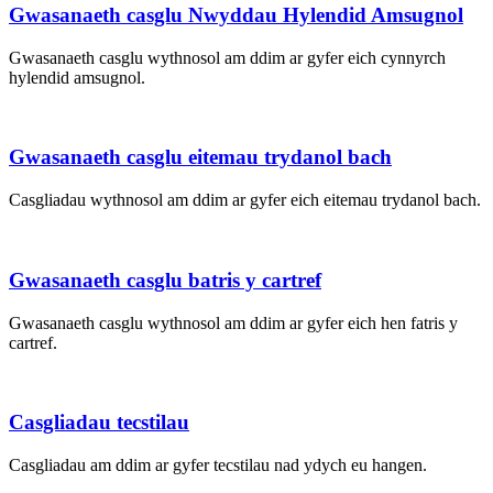
Gwasanaeth casglu Nwyddau Hylendid Amsugnol
Gwasanaeth casglu wythnosol am ddim ar gyfer eich cynnyrch
hylendid amsugnol.
Gwasanaeth casglu eitemau trydanol bach
Casgliadau wythnosol am ddim ar gyfer eich eitemau trydanol bach.
Gwasanaeth casglu batris y cartref
Gwasanaeth casglu wythnosol am ddim ar gyfer eich hen fatris y
cartref.
Casgliadau tecstilau
Casgliadau am ddim ar gyfer tecstilau nad ydych eu hangen.